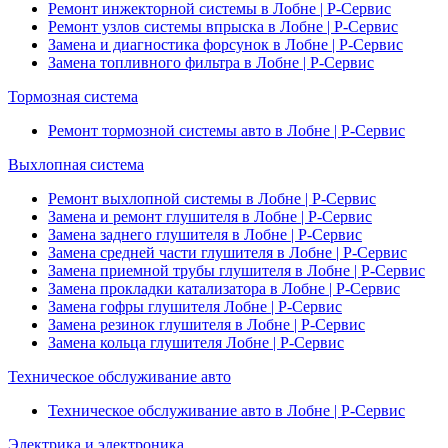
Ремонт инжекторной системы в Лобне | Р-Сервис
Ремонт узлов системы впрыска в Лобне | Р-Сервис
Замена и диагностика форсунок в Лобне | Р-Сервис
Замена топливного фильтра в Лобне | Р-Сервис
Тормозная система
Ремонт тормозной системы авто в Лобне | Р-Сервис
Выхлопная система
Ремонт выхлопной системы в Лобне | Р-Сервис
Замена и ремонт глушителя в Лобне | Р-Сервис
Замена заднего глушителя в Лобне | Р-Сервис
Замена средней части глушителя в Лобне | Р-Сервис
Замена приемной трубы глушителя в Лобне | Р-Сервис
Замена прокладки катализатора в Лобне | Р-Сервис
Замена гофры глушителя Лобне | Р-Сервис
Замена резинок глушителя в Лобне | Р-Сервис
Замена кольца глушителя Лобне | Р-Сервис
Техническое обслуживание авто
Техническое обслуживание авто в Лобне | Р-Сервис
Электрика и электроника