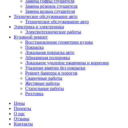
Замена гофры глушителя
Замена резинок глушителя
Замена кольца глушителя
Техническое обслуживание авто
Техническое обслуживание авто
Электрика и электроника
Электротехнические работы
Кузовной ремонт
Восстановление геометрии кузова
Покраска
Локальная покраска авто
Абразивная полировка
Локальное удаление ржавчины и коррозии
Удаление вмятин без покраски
Ремонт бампера и порогов
Сварочные работы
Жестяные работы
Стапельные работы
Рихтовка
Цены
Проекты
О нас
Отзывы
Контакты