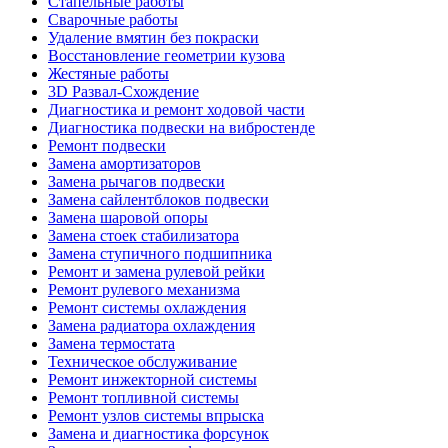
Стапельные работы
Сварочные работы
Удаление вмятин без покраски
Восстановление геометрии кузова
Жестяные работы
3D Развал-Схождение
Диагностика и ремонт ходовой части
Диагностика подвески на вибростенде
Ремонт подвески
Замена амортизаторов
Замена рычагов подвески
Замена сайлентблоков подвески
Замена шаровой опоры
Замена стоек стабилизатора
Замена ступичного подшипника
Ремонт и замена рулевой рейки
Ремонт рулевого механизма
Ремонт системы охлаждения
Замена радиатора охлаждения
Замена термостата
Техническое обслуживание
Ремонт инжекторной системы
Ремонт топливной системы
Ремонт узлов системы впрыска
Замена и диагностика форсунок