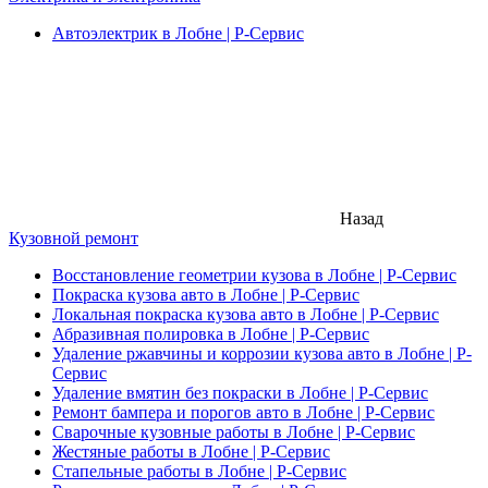
Автоэлектрик в Лобне | Р-Сервис
Назад
Кузовной ремонт
Восстановление геометрии кузова в Лобне | Р-Сервис
Покраска кузова авто в Лобне | Р-Сервис
Локальная покраска кузова авто в Лобне | Р-Сервис
Абразивная полировка в Лобне | Р-Сервис
Удаление ржавчины и коррозии кузова авто в Лобне | Р-
Сервис
Удаление вмятин без покраски в Лобне | Р-Сервис
Ремонт бампера и порогов авто в Лобне | Р-Сервис
Сварочные кузовные работы в Лобне | Р-Сервис
Жестяные работы в Лобне | Р-Сервис
Стапельные работы в Лобне | Р-Сервис