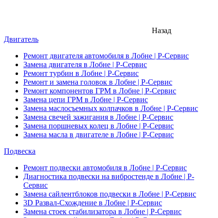
Назад
Двигатель
Ремонт двигателя автомобиля в Лобне | Р-Сервис
Замена двигателя в Лобне | Р-Сервис
Ремонт турбин в Лобне | Р-Сервис
Ремонт и замена головок в Лобне | Р-Сервис
Ремонт компонентов ГРМ в Лобне | Р-Сервис
Замена цепи ГРМ в Лобне | Р-Сервис
Замена маслосъемных колпачков в Лобне | Р-Сервис
Замена свечей зажигания в Лобне | Р-Сервис
Замена поршневых колец в Лобне | Р-Сервис
Замена масла в двигателе в Лобне | Р-Сервис
Подвеска
Ремонт подвески автомобиля в Лобне | Р-Сервис
Диагностика подвески на вибростенде в Лобне | Р-
Сервис
Замена сайлентблоков подвески в Лобне | Р-Сервис
3D Развал-Схождение в Лобне | Р-Сервис
Замена стоек стабилизатора в Лобне | Р-Сервис