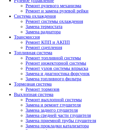
Рулевое управление
Ремонт рулевого механизма
Ремонт и замена рулевой рейки
Система охлаждения
Ремонт системы охлаждения
Замена термостата
Замена радиатора
Трансмиссия
Ремонт КПП и АКПП
Ремонт сцепления
Топливная система
Ремонт топливной системы
Ремонт инжекторной системы
Ремонт узлов системы впрыска
Замена и диагностика форсунок
Замена топливного фильтра
Тормозная система
Ремонт тормозов
Выхлопная система
Ремонт выхлопной системы
Замена и ремонт глушителя
Замена заднего глушителя
Замена средней части глушителя
Замена приемной трубы глушителя
Замена прокладки катализатора