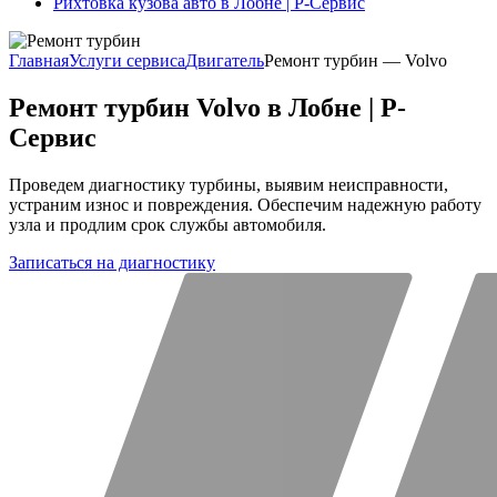
Рихтовка кузова авто в Лобне | Р-Сервис
Главная
Услуги сервиса
Двигатель
Ремонт турбин — Volvo
Ремонт турбин Volvo в Лобне | Р-
Сервис
Проведем диагностику турбины, выявим неисправности,
устраним износ и повреждения. Обеспечим надежную работу
узла и продлим срок службы автомобиля.
Записаться на диагностику