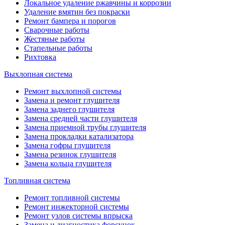
Локальное удаление ржавчины и коррозии
Удаление вмятин без покраски
Ремонт бампера и порогов
Сварочные работы
Жестяные работы
Стапельные работы
Рихтовка
Выхлопная система
Ремонт выхлопной системы
Замена и ремонт глушителя
Замена заднего глушителя
Замена средней части глушителя
Замена приемной трубы глушителя
Замена прокладки катализатора
Замена гофры глушителя
Замена резинок глушителя
Замена кольца глушителя
Топливная система
Ремонт топливной системы
Ремонт инжекторной системы
Ремонт узлов системы впрыска
Замена и диагностика форсунок