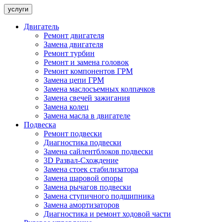
услуги
Двигатель
Ремонт двигателя
Замена двигателя
Ремонт турбин
Ремонт и замена головок
Ремонт компонентов ГРМ
Замена цепи ГРМ
Замена маслосъемных колпачков
Замена свечей зажигания
Замена колец
Замена масла в двигателе
Подвеска
Ремонт подвески
Диагностика подвески
Замена сайлентблоков подвески
3D Развал-Схождение
Замена стоек стабилизатора
Замена шаровой опоры
Замена рычагов подвески
Замена ступичного подшипника
Замена амортизаторов
Диагностика и ремонт ходовой части