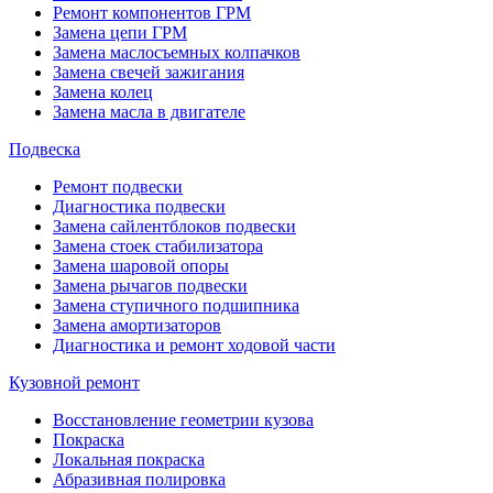
Ремонт компонентов ГРМ
Замена цепи ГРМ
Замена маслосъемных колпачков
Замена свечей зажигания
Замена колец
Замена масла в двигателе
Подвеска
Ремонт подвески
Диагностика подвески
Замена сайлентблоков подвески
Замена стоек стабилизатора
Замена шаровой опоры
Замена рычагов подвески
Замена ступичного подшипника
Замена амортизаторов
Диагностика и ремонт ходовой части
Кузовной ремонт
Восстановление геометрии кузова
Покраска
Локальная покраска
Абразивная полировка