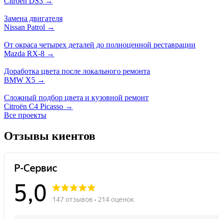
Citroen DS3 →
Замена двигателя
Nissan Patrol →
От окраса четырех деталей до полноценной реставрации
Mazda RX-8 →
Доработка цвета после локального ремонта
BMW X5 →
Сложный подбор цвета и кузовной ремонт
Citroën C4 Picasso →
Все проекты
Отзывы киентов