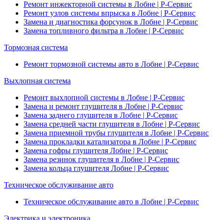
Ремонт инжекторной системы в Лобне | Р-Сервис
Ремонт узлов системы впрыска в Лобне | Р-Сервис
Замена и диагностика форсунок в Лобне | Р-Сервис
Замена топливного фильтра в Лобне | Р-Сервис
Тормозная система
Ремонт тормозной системы авто в Лобне | Р-Сервис
Выхлопная система
Ремонт выхлопной системы в Лобне | Р-Сервис
Замена и ремонт глушителя в Лобне | Р-Сервис
Замена заднего глушителя в Лобне | Р-Сервис
Замена средней части глушителя в Лобне | Р-Сервис
Замена приемной трубы глушителя в Лобне | Р-Сервис
Замена прокладки катализатора в Лобне | Р-Сервис
Замена гофры глушителя Лобне | Р-Сервис
Замена резинок глушителя в Лобне | Р-Сервис
Замена кольца глушителя Лобне | Р-Сервис
Техническое обслуживание авто
Техническое обслуживание авто в Лобне | Р-Сервис
Электрика и электроника