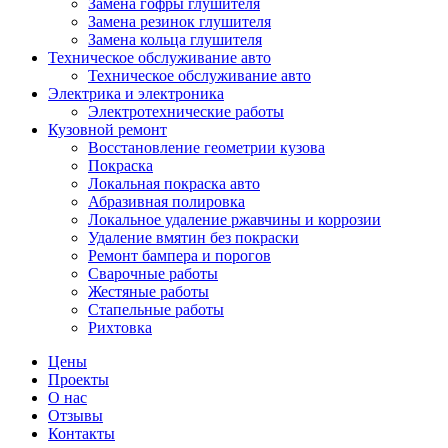
Замена гофры глушителя
Замена резинок глушителя
Замена кольца глушителя
Техническое обслуживание авто
Техническое обслуживание авто
Электрика и электроника
Электротехнические работы
Кузовной ремонт
Восстановление геометрии кузова
Покраска
Локальная покраска авто
Абразивная полировка
Локальное удаление ржавчины и коррозии
Удаление вмятин без покраски
Ремонт бампера и порогов
Сварочные работы
Жестяные работы
Стапельные работы
Рихтовка
Цены
Проекты
О нас
Отзывы
Контакты