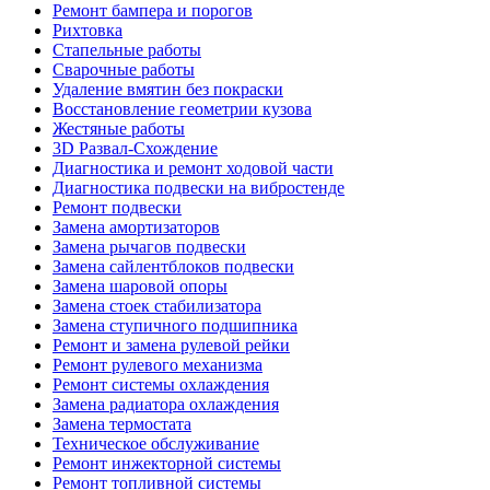
Ремонт бампера и порогов
Рихтовка
Стапельные работы
Сварочные работы
Удаление вмятин без покраски
Восстановление геометрии кузова
Жестяные работы
3D Развал-Схождение
Диагностика и ремонт ходовой части
Диагностика подвески на вибростенде
Ремонт подвески
Замена амортизаторов
Замена рычагов подвески
Замена сайлентблоков подвески
Замена шаровой опоры
Замена стоек стабилизатора
Замена ступичного подшипника
Ремонт и замена рулевой рейки
Ремонт рулевого механизма
Ремонт системы охлаждения
Замена радиатора охлаждения
Замена термостата
Техническое обслуживание
Ремонт инжекторной системы
Ремонт топливной системы