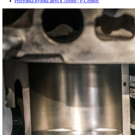
Рихтовка кузова авто в Лобне | Р-Сервис