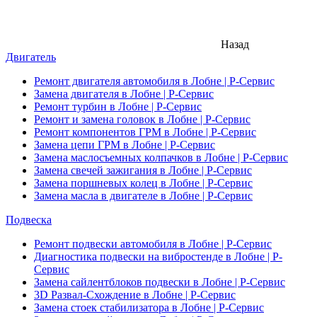
Назад
Двигатель
Ремонт двигателя автомобиля в Лобне | Р-Сервис
Замена двигателя в Лобне | Р-Сервис
Ремонт турбин в Лобне | Р-Сервис
Ремонт и замена головок в Лобне | Р-Сервис
Ремонт компонентов ГРМ в Лобне | Р-Сервис
Замена цепи ГРМ в Лобне | Р-Сервис
Замена маслосъемных колпачков в Лобне | Р-Сервис
Замена свечей зажигания в Лобне | Р-Сервис
Замена поршневых колец в Лобне | Р-Сервис
Замена масла в двигателе в Лобне | Р-Сервис
Подвеска
Ремонт подвески автомобиля в Лобне | Р-Сервис
Диагностика подвески на вибростенде в Лобне | Р-
Сервис
Замена сайлентблоков подвески в Лобне | Р-Сервис
3D Развал-Схождение в Лобне | Р-Сервис
Замена стоек стабилизатора в Лобне | Р-Сервис