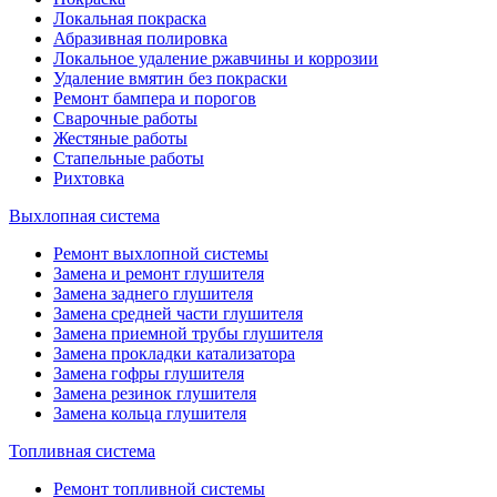
Локальная покраска
Абразивная полировка
Локальное удаление ржавчины и коррозии
Удаление вмятин без покраски
Ремонт бампера и порогов
Сварочные работы
Жестяные работы
Стапельные работы
Рихтовка
Выхлопная система
Ремонт выхлопной системы
Замена и ремонт глушителя
Замена заднего глушителя
Замена средней части глушителя
Замена приемной трубы глушителя
Замена прокладки катализатора
Замена гофры глушителя
Замена резинок глушителя
Замена кольца глушителя
Топливная система
Ремонт топливной системы