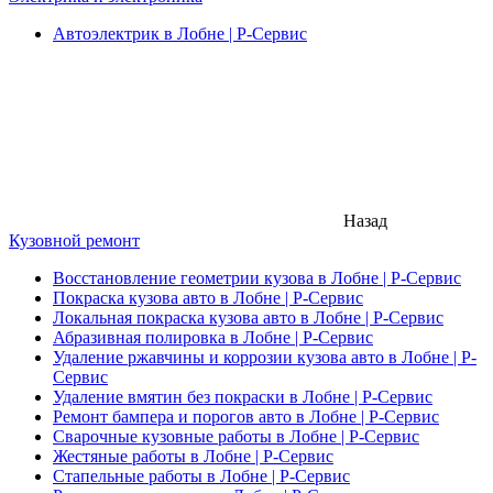
Автоэлектрик в Лобне | Р-Сервис
Назад
Кузовной ремонт
Восстановление геометрии кузова в Лобне | Р-Сервис
Покраска кузова авто в Лобне | Р-Сервис
Локальная покраска кузова авто в Лобне | Р-Сервис
Абразивная полировка в Лобне | Р-Сервис
Удаление ржавчины и коррозии кузова авто в Лобне | Р-
Сервис
Удаление вмятин без покраски в Лобне | Р-Сервис
Ремонт бампера и порогов авто в Лобне | Р-Сервис
Сварочные кузовные работы в Лобне | Р-Сервис
Жестяные работы в Лобне | Р-Сервис
Стапельные работы в Лобне | Р-Сервис