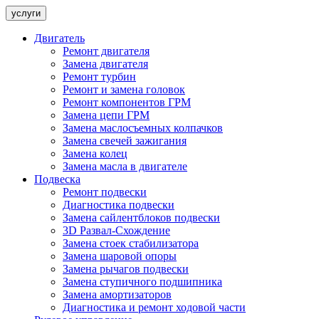
услуги
Двигатель
Ремонт двигателя
Замена двигателя
Ремонт турбин
Ремонт и замена головок
Ремонт компонентов ГРМ
Замена цепи ГРМ
Замена маслосъемных колпачков
Замена свечей зажигания
Замена колец
Замена масла в двигателе
Подвеска
Ремонт подвески
Диагностика подвески
Замена сайлентблоков подвески
3D Развал-Схождение
Замена стоек стабилизатора
Замена шаровой опоры
Замена рычагов подвески
Замена ступичного подшипника
Замена амортизаторов
Диагностика и ремонт ходовой части