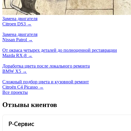
Замена двигателя
Citroen DS3 →
Замена двигателя
Nissan Patrol →
От окраса четырех деталей до полноценной реставрации
Mazda RX-8 →
Доработка цвета после локального ремонта
BMW X5 →
Сложный подбор цвета и кузовной ремонт
Citroën C4 Picasso →
Все проекты
Отзывы киентов