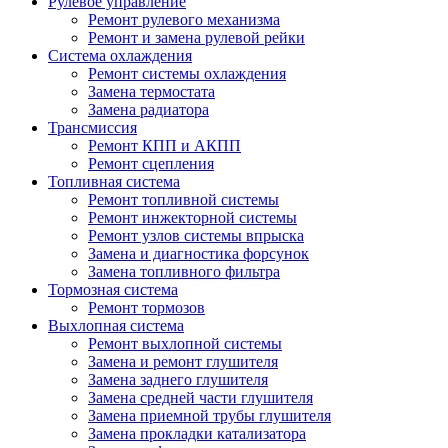
Рулевое управление
Ремонт рулевого механизма
Ремонт и замена рулевой рейки
Система охлаждения
Ремонт системы охлаждения
Замена термостата
Замена радиатора
Трансмиссия
Ремонт КПП и АКПП
Ремонт сцепления
Топливная система
Ремонт топливной системы
Ремонт инжекторной системы
Ремонт узлов системы впрыска
Замена и диагностика форсунок
Замена топливного фильтра
Тормозная система
Ремонт тормозов
Выхлопная система
Ремонт выхлопной системы
Замена и ремонт глушителя
Замена заднего глушителя
Замена средней части глушителя
Замена приемной трубы глушителя
Замена прокладки катализатора