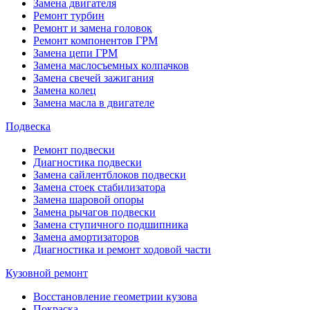
Замена двигателя
Ремонт турбин
Ремонт и замена головок
Ремонт компонентов ГРМ
Замена цепи ГРМ
Замена маслосъемных колпачков
Замена свечей зажигания
Замена колец
Замена масла в двигателе
Подвеска
Ремонт подвески
Диагностика подвески
Замена сайлентблоков подвески
Замена стоек стабилизатора
Замена шаровой опоры
Замена рычагов подвески
Замена ступичного подшипника
Замена амортизаторов
Диагностика и ремонт ходовой части
Кузовной ремонт
Восстановление геометрии кузова
Покраска