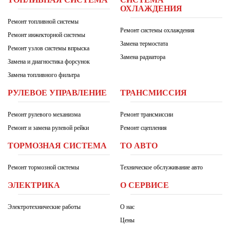
ТОПЛИВНАЯ СИСТЕМА
СИСТЕМА
ОХЛАЖДЕНИЯ
Ремонт топливной системы
Ремонт системы охлаждения
Ремонт инжекторной системы
Замена термостата
Ремонт узлов системы впрыска
Замена радиатора
Замена и диагностика форсунок
Замена топливного фильтра
РУЛЕВОЕ УПРАВЛЕНИЕ
ТРАНСМИССИЯ
Ремонт рулевого механизма
Ремонт трансмиссии
Ремонт и замена рулевой рейки
Ремонт сцепления
ТОРМОЗНАЯ СИСТЕМА
ТО АВТО
Ремонт тормозной системы
Техническое обслуживание авто
ЭЛЕКТРИКА
О СЕРВИСЕ
Электротехнические работы
О нас
Цены