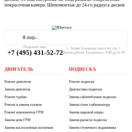
покрасочная камера. Шиномонтаж до 24-го радиуса дисков
Позвоните нам!
г. Лобня, Букинское шоссе 4а, стр. 1
+7 (495) 431-52-72
Время работы: Ежедневно с 9:00 до 21:00
ДВИГАТЕЛЬ
ПОДВЕСКА
Ремонт двигателя
Ремонт подвески
Замена двигателя
Диагностика подвески
Ремонт турбин
Замена сайлентблоков подвески
Ремонт и замена головок
Замена стоек стабилизатора
Ремонт компонентов ГРМ
Замена шаровой опоры
Замена цепи ГРМ
Замена рычагов подвески
Замена маслосъемных колпачков
Замена ступичного подшипника