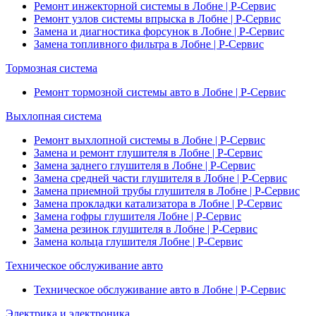
Ремонт инжекторной системы в Лобне | Р-Сервис
Ремонт узлов системы впрыска в Лобне | Р-Сервис
Замена и диагностика форсунок в Лобне | Р-Сервис
Замена топливного фильтра в Лобне | Р-Сервис
Тормозная система
Ремонт тормозной системы авто в Лобне | Р-Сервис
Выхлопная система
Ремонт выхлопной системы в Лобне | Р-Сервис
Замена и ремонт глушителя в Лобне | Р-Сервис
Замена заднего глушителя в Лобне | Р-Сервис
Замена средней части глушителя в Лобне | Р-Сервис
Замена приемной трубы глушителя в Лобне | Р-Сервис
Замена прокладки катализатора в Лобне | Р-Сервис
Замена гофры глушителя Лобне | Р-Сервис
Замена резинок глушителя в Лобне | Р-Сервис
Замена кольца глушителя Лобне | Р-Сервис
Техническое обслуживание авто
Техническое обслуживание авто в Лобне | Р-Сервис
Электрика и электроника