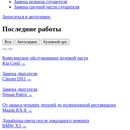
Замена резинок глушителя
Замена средней части глушителя
Записаться в автосервис
Последние работы
Все
Автосервис
Кузовной цех
Комплексное обслуживание ходовой части
Kia Ceed →
Замена двигателя
Citroen DS3 →
Замена двигателя
Nissan Patrol →
От окраса четырех деталей до полноценной реставрации
Mazda RX-8 →
Доработка цвета после локального ремонта
BMW X5 →