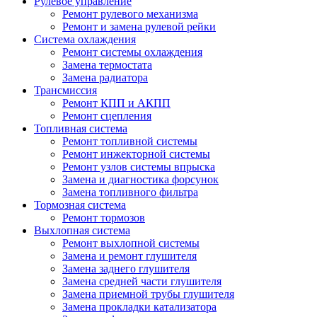
Рулевое управление
Ремонт рулевого механизма
Ремонт и замена рулевой рейки
Система охлаждения
Ремонт системы охлаждения
Замена термостата
Замена радиатора
Трансмиссия
Ремонт КПП и АКПП
Ремонт сцепления
Топливная система
Ремонт топливной системы
Ремонт инжекторной системы
Ремонт узлов системы впрыска
Замена и диагностика форсунок
Замена топливного фильтра
Тормозная система
Ремонт тормозов
Выхлопная система
Ремонт выхлопной системы
Замена и ремонт глушителя
Замена заднего глушителя
Замена средней части глушителя
Замена приемной трубы глушителя
Замена прокладки катализатора