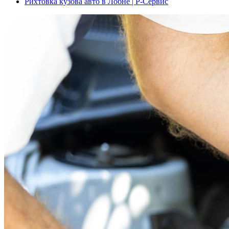
Рихтовка кузова авто в Лобне | Р-Сервис