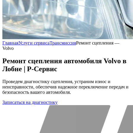
Главная
Услуги сервиса
Трансмиссия
Ремонт сцепления —
Volvo
Ремонт сцепления автомобиля Volvo в
Лобне | Р-Сервис
Проведем диагностику сцепления, устраним износ и
неисправности, обеспечив надежное переключение передач и
безопасность вашего автомобиля.
Записаться на диагностику