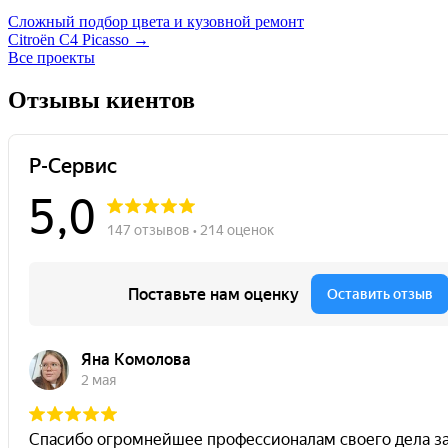
Сложный подбор цвета и кузовной ремонт
Citroën C4 Picasso →
Все проекты
Отзывы киентов