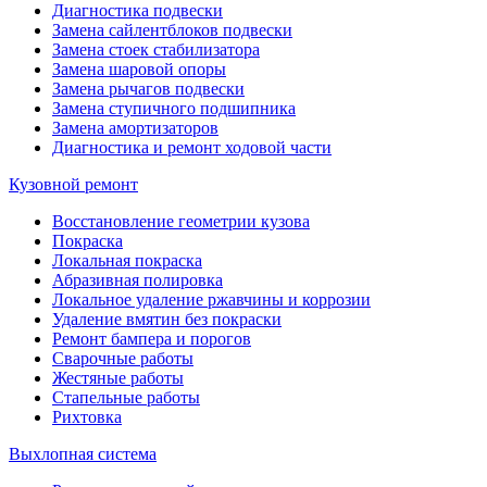
Диагностика подвески
Замена сайлентблоков подвески
Замена стоек стабилизатора
Замена шаровой опоры
Замена рычагов подвески
Замена ступичного подшипника
Замена амортизаторов
Диагностика и ремонт ходовой части
Кузовной ремонт
Восстановление геометрии кузова
Покраска
Локальная покраска
Абразивная полировка
Локальное удаление ржавчины и коррозии
Удаление вмятин без покраски
Ремонт бампера и порогов
Сварочные работы
Жестяные работы
Стапельные работы
Рихтовка
Выхлопная система