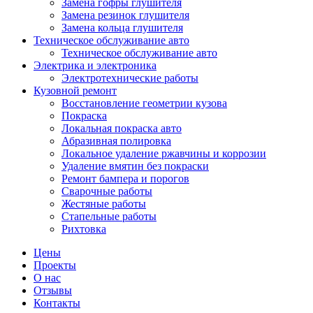
Замена гофры глушителя
Замена резинок глушителя
Замена кольца глушителя
Техническое обслуживание авто
Техническое обслуживание авто
Электрика и электроника
Электротехнические работы
Кузовной ремонт
Восстановление геометрии кузова
Покраска
Локальная покраска авто
Абразивная полировка
Локальное удаление ржавчины и коррозии
Удаление вмятин без покраски
Ремонт бампера и порогов
Сварочные работы
Жестяные работы
Стапельные работы
Рихтовка
Цены
Проекты
О нас
Отзывы
Контакты