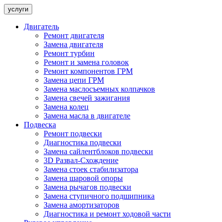
услуги
Двигатель
Ремонт двигателя
Замена двигателя
Ремонт турбин
Ремонт и замена головок
Ремонт компонентов ГРМ
Замена цепи ГРМ
Замена маслосъемных колпачков
Замена свечей зажигания
Замена колец
Замена масла в двигателе
Подвеска
Ремонт подвески
Диагностика подвески
Замена сайлентблоков подвески
3D Развал-Схождение
Замена стоек стабилизатора
Замена шаровой опоры
Замена рычагов подвески
Замена ступичного подшипника
Замена амортизаторов
Диагностика и ремонт ходовой части