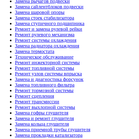
Замена рычагов подвески
Замена сайлентблоков подвески
Замена шаровой опоры
Замена стоек стабилизатора
Замена ступичного подшипника
Ремонт и замена рулевой рейки
Ремонт рулевого механизма
Ремонт системы охлаждения
Замена радиатора охлаждения
Замена термостата
Техническое обслуживание
Ремонт инжекторной системы
Ремонт топливной системы
Ремонт узлов системы впрыска
Замена и диагностика форсунок
Замена топливного фильтра
Ремонт тормозной системы
Ремонт сцепления
Ремонт трансмиссии
Ремонт выхлопной системы
Замена гофры глушителя
Замена и ремонт глушителя
Замена кольца глушителя
Замена приемной трубы глушителя
Замена прокладки катализатора