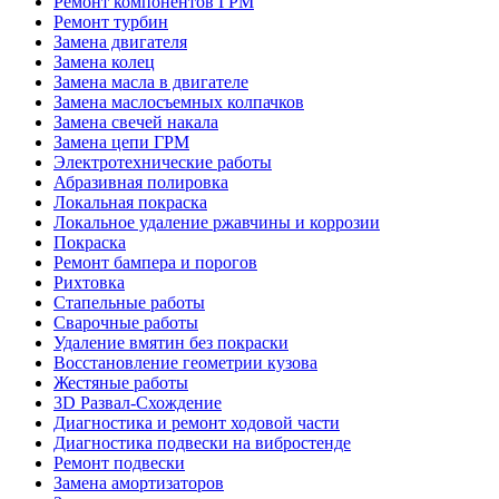
Ремонт компонентов ГРМ
Ремонт турбин
Замена двигателя
Замена колец
Замена масла в двигателе
Замена маслосъемных колпачков
Замена свечей накала
Замена цепи ГРМ
Электротехнические работы
Абразивная полировка
Локальная покраска
Локальное удаление ржавчины и коррозии
Покраска
Ремонт бампера и порогов
Рихтовка
Стапельные работы
Сварочные работы
Удаление вмятин без покраски
Восстановление геометрии кузова
Жестяные работы
3D Развал-Схождение
Диагностика и ремонт ходовой части
Диагностика подвески на вибростенде
Ремонт подвески
Замена амортизаторов