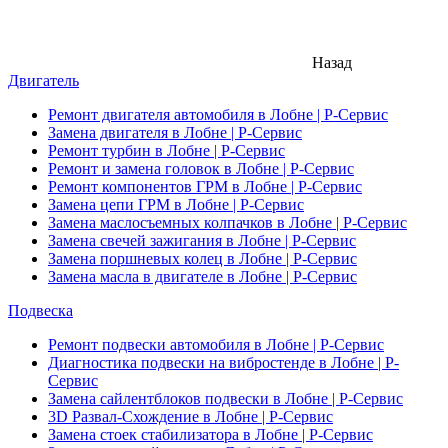
Назад
Двигатель
Ремонт двигателя автомобиля в Лобне | Р-Сервис
Замена двигателя в Лобне | Р-Сервис
Ремонт турбин в Лобне | Р-Сервис
Ремонт и замена головок в Лобне | Р-Сервис
Ремонт компонентов ГРМ в Лобне | Р-Сервис
Замена цепи ГРМ в Лобне | Р-Сервис
Замена маслосъемных колпачков в Лобне | Р-Сервис
Замена свечей зажигания в Лобне | Р-Сервис
Замена поршневых колец в Лобне | Р-Сервис
Замена масла в двигателе в Лобне | Р-Сервис
Подвеска
Ремонт подвески автомобиля в Лобне | Р-Сервис
Диагностика подвески на вибростенде в Лобне | Р-
Сервис
Замена сайлентблоков подвески в Лобне | Р-Сервис
3D Развал-Схождение в Лобне | Р-Сервис
Замена стоек стабилизатора в Лобне | Р-Сервис