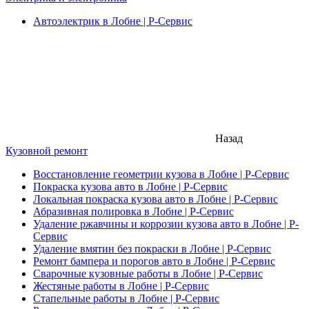
Автоэлектрик в Лобне | Р-Сервис
Назад
Кузовной ремонт
Восстановление геометрии кузова в Лобне | Р-Сервис
Покраска кузова авто в Лобне | Р-Сервис
Локальная покраска кузова авто в Лобне | Р-Сервис
Абразивная полировка в Лобне | Р-Сервис
Удаление ржавчины и коррозии кузова авто в Лобне | Р-
Сервис
Удаление вмятин без покраски в Лобне | Р-Сервис
Ремонт бампера и порогов авто в Лобне | Р-Сервис
Сварочные кузовные работы в Лобне | Р-Сервис
Жестяные работы в Лобне | Р-Сервис
Стапельные работы в Лобне | Р-Сервис