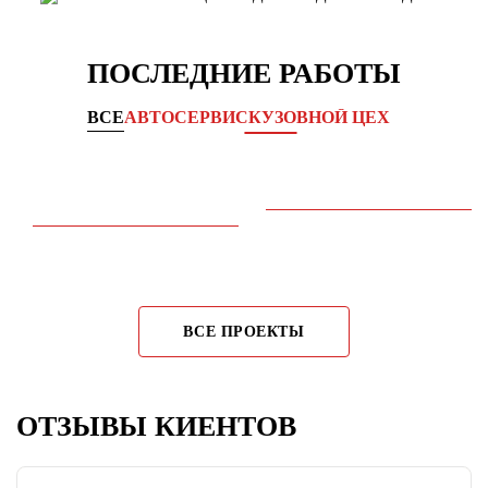
ПОСЛЕДНИЕ РАБОТЫ
ВСЕ
АВТОСЕРВИС
КУЗОВНОЙ ЦЕХ
Комплексное обслуживание
Замена двигателя
ходовой части
CITROEN DS3 →
KIA CEED →
ВСЕ ПРОЕКТЫ
ОТЗЫВЫ КИЕНТОВ