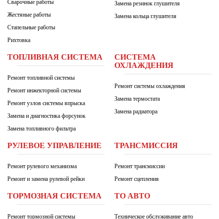
Сварочные работы
Замена резинок глушителя
Жестяные работы
Замена кольца глушителя
Стапельные работы
Рихтовка
ТОПЛИВНАЯ СИСТЕМА
СИСТЕМА
ОХЛАЖДЕНИЯ
Ремонт топливной системы
Ремонт системы охлаждения
Ремонт инжекторной системы
Замена термостата
Ремонт узлов системы впрыска
Замена радиатора
Замена и диагностика форсунок
Замена топливного фильтра
РУЛЕВОЕ УПРАВЛЕНИЕ
ТРАНСМИССИЯ
Ремонт рулевого механизма
Ремонт трансмиссии
Ремонт и замена рулевой рейки
Ремонт сцепления
ТОРМОЗНАЯ СИСТЕМА
ТО АВТО
Ремонт тормозной системы
Техническое обслуживание авто