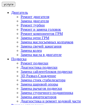
услуги
Двигатель
Ремонт двигателя
Замена двигателя
Ремонт турбин
Ремонт и замена головок
Ремонт компонентов ГРМ
Замена цепи ГРМ
Замена маслосъемных колпачков
Замена свечей зажигания
Замена колец
Замена масла в двигателе
Подвеска
Ремонт подвески
Диагностика подвески
Замена сайлентблоков подвески
3D Развал-Схождение
Замена стоек стабилизатора
Замена шаровой опоры
Замена рычагов подвески
Замена ступичного подшипника
Замена амортизаторов
Диагностика и ремонт ходовой части