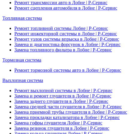
Ремонт трансмиссии авто в Лобне | Р-Сервис
Ремонт сцепления автомобиля в Лобне | Р-Сервис
Топливная система
Ремонт топливной системы Лобне | Р-Сервис
Ремонт инжекторной системы в Лобне | Р-Сервис
Ремонт узлов системы впрыска в Лобне | Р-Сервис
Замена и диагностика форсунок в Лобне | Р-Сервис
Замена топливного фильтра в Лобне | Р-Сервис
Тормозная система
Ремонт тормозной системы авто в Лобне | Р-Сервис
Выхлопная система
Ремонт выхлопной системы в Лобне | Р-Сервис
Замена и ремонт глушителя в Лобне | Р-Сервис
Замена заднего глушителя в Лобне | Р-Сервис
Замена средней части глушителя в Лобне | Р-Сервис
Замена приемной трубы глушителя в Лобне | Р-Сервис
Замена прокладки катализатора в Лобне | Р-Сервис
Замена гофры глушителя Лобне | Р-Сервис
Замена резинок глушителя в Лобне | Р-Сервис
Замена кольца глушителя Лобне | Р-Сервис