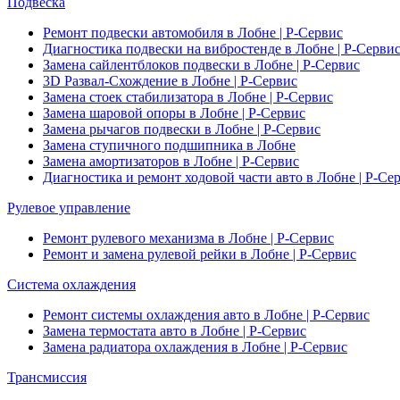
Подвеска
Ремонт подвески автомобиля в Лобне | Р-Сервис
Диагностика подвески на вибростенде в Лобне | Р-Серви
Замена сайлентблоков подвески в Лобне | Р-Сервис
3D Развал-Схождение в Лобне | Р-Сервис
Замена стоек стабилизатора в Лобне | Р-Сервис
Замена шаровой опоры в Лобне | Р-Сервис
Замена рычагов подвески в Лобне | Р-Сервис
Замена ступичного подшипника в Лобне
Замена амортизаторов в Лобне | Р-Сервис
Диагностика и ремонт ходовой части авто в Лобне | Р-Се
Рулевое управление
Ремонт рулевого механизма в Лобне | Р-Сервис
Ремонт и замена рулевой рейки в Лобне | Р-Сервис
Система охлаждения
Ремонт системы охлаждения авто в Лобне | Р-Сервис
Замена термостата авто в Лобне | Р-Сервис
Замена радиатора охлаждения в Лобне | Р-Сервис
Трансмиссия