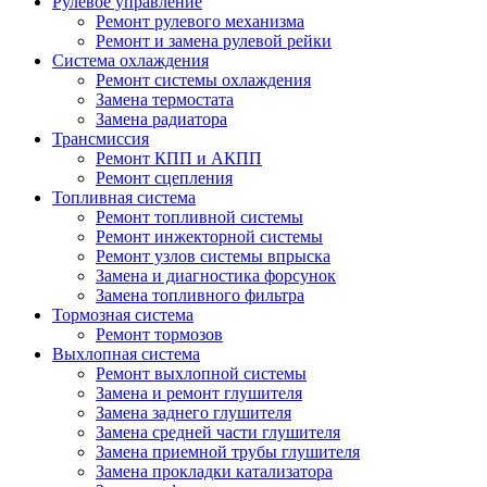
Рулевое управление
Ремонт рулевого механизма
Ремонт и замена рулевой рейки
Система охлаждения
Ремонт системы охлаждения
Замена термостата
Замена радиатора
Трансмиссия
Ремонт КПП и АКПП
Ремонт сцепления
Топливная система
Ремонт топливной системы
Ремонт инжекторной системы
Ремонт узлов системы впрыска
Замена и диагностика форсунок
Замена топливного фильтра
Тормозная система
Ремонт тормозов
Выхлопная система
Ремонт выхлопной системы
Замена и ремонт глушителя
Замена заднего глушителя
Замена средней части глушителя
Замена приемной трубы глушителя
Замена прокладки катализатора