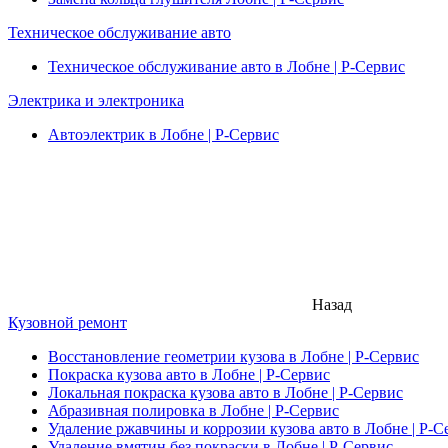
Техническое обслуживание авто
Техническое обслуживание авто в Лобне | Р-Сервис
Электрика и электроника
Автоэлектрик в Лобне | Р-Сервис
Назад
Кузовной ремонт
Восстановление геометрии кузова в Лобне | Р-Сервис
Покраска кузова авто в Лобне | Р-Сервис
Локальная покраска кузова авто в Лобне | Р-Сервис
Абразивная полировка в Лобне | Р-Сервис
Удаление ржавчины и коррозии кузова авто в Лобне | Р-С
Удаление вмятин без покраски в Лобне | Р-Сервис