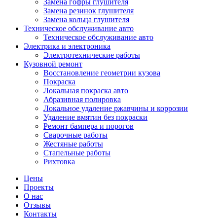
Замена гофры глушителя
Замена резинок глушителя
Замена кольца глушителя
Техническое обслуживание авто
Техническое обслуживание авто
Электрика и электроника
Электротехнические работы
Кузовной ремонт
Восстановление геометрии кузова
Покраска
Локальная покраска авто
Абразивная полировка
Локальное удаление ржавчины и коррозии
Удаление вмятин без покраски
Ремонт бампера и порогов
Сварочные работы
Жестяные работы
Стапельные работы
Рихтовка
Цены
Проекты
О нас
Отзывы
Контакты