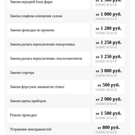
2 500 руб.
от
Замена передней блок-фары
ЗАПИСАТЬСЯ
1 000 руб.
от
Замена плафона освещения салона
ЗАПИСАТЬСЯ
1 200 руб.
от
Замена проводки по времени
ЗАПИСАТЬСЯ
1 250 руб.
от
Замена рычага переключения поворотника
ЗАПИСАТЬСЯ
1 250 руб.
от
Замена рычага переключения стеклоочистителя
ЗАПИСАТЬСЯ
3 000 руб.
от
Замена стартера
ЗАПИСАТЬСЯ
500 руб.
от
Замена форсунок омывателя стекол
ЗАПИСАТЬСЯ
2 900 руб.
от
Замена щитка приборов
ЗАПИСАТЬСЯ
1 500 руб.
от
Ремонт проводки
ЗАПИСАТЬСЯ
800 руб.
от
Устранение неисправностей
ЗАПИСАТЬСЯ