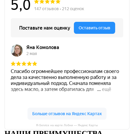
R-Service на карте Лобни — Яндекс Карты
НАШИ ПРЕИМУЩЕСТВА