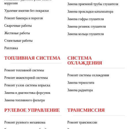
коррозии
Замена приемной трубы глушителя
Удаление вмятин без покраски
Замена прокладки катализатора
Ремонт бампера и порогов
Замена гофры глушителя
Сварочные работы
Замена резинок глушителя
Жестяные работы
Замена кольца глушителя
Стапельные работы
Рихтовка
ТОПЛИВНАЯ СИСТЕМА
СИСТЕМА
ОХЛАЖДЕНИЯ
Ремонт топливной системы
Ремонт системы охлаждения
Ремонт инжекторной системы
Замена термостата
Ремонт узлов системы впрыска
Замена радиатора
Замена и диагностика форсунок
Замена топливного фильтра
РУЛЕВОЕ УПРАВЛЕНИЕ
ТРАНСМИССИЯ
Ремонт рулевого механизма
Ремонт трансмиссии