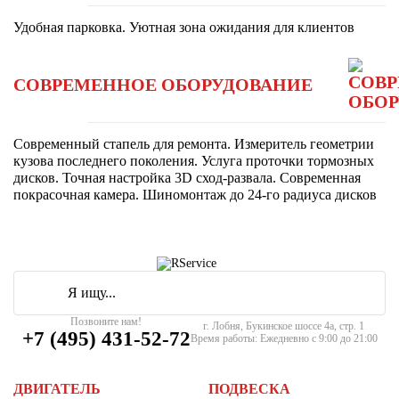
Удобная парковка. Уютная зона ожидания для клиентов
СОВРЕМЕННОЕ ОБОРУДОВАНИЕ
Современный стапель для ремонта. Измеритель геометрии
кузова последнего поколения. Услуга проточки тормозных
дисков. Точная настройка 3D сход-развала. Современная
покрасочная камера. Шиномонтаж до 24-го радиуса дисков
Позвоните нам!
г. Лобня, Букинское шоссе 4а, стр. 1
+7 (495) 431-52-72
Время работы: Ежедневно с 9:00 до 21:00
ДВИГАТЕЛЬ
ПОДВЕСКА