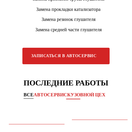
Замена прокладки катализатора
Замена резинок глушителя
Замена средней части глушителя
ЗАПИСАТЬСЯ В АВТОСЕРВИС
ПОСЛЕДНИЕ РАБОТЫ
ВСЕ
АВТОСЕРВИС
КУЗОВНОЙ ЦЕХ
Комплексное обслуживание
Замена двигателя
ходовой части
CITROEN DS3 →
KIA CEED →