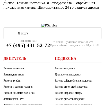
дисков. Точная настройка 3D сход-развала. Современная
покрасочная камера. Шиномонтаж до 24-го радиуса дисков
Позвоните нам!
г. Лобня, Букинское шоссе 4а, стр. 1
+7 (495) 431-52-72
Время работы: Ежедневно с 9:00 до 21:00
ДВИГАТЕЛЬ
ПОДВЕСКА
Ремонт двигателя
Ремонт подвески
Замена двигателя
Диагностика подвески
Ремонт турбин
Замена сайлентблоков подвески
Ремонт и замена головок
Замена стоек стабилизатора
Ремонт компонентов ГРМ
Замена шаровой опоры
Замена цепи ГРМ
Замена рычагов подвески
Замена маслосъемных колпачков
Замена ступичного подшипника