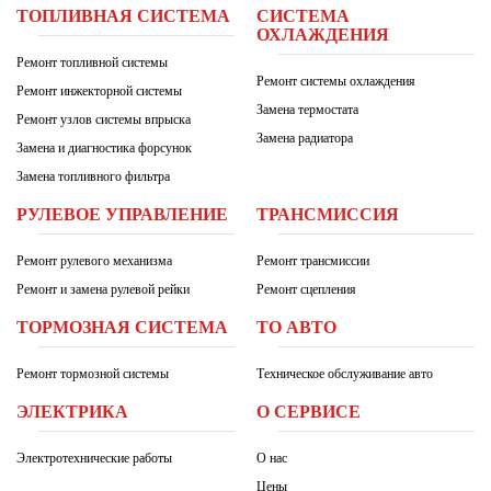
ТОПЛИВНАЯ СИСТЕМА
СИСТЕМА
ОХЛАЖДЕНИЯ
Ремонт топливной системы
Ремонт системы охлаждения
Ремонт инжекторной системы
Замена термостата
Ремонт узлов системы впрыска
Замена радиатора
Замена и диагностика форсунок
Замена топливного фильтра
РУЛЕВОЕ УПРАВЛЕНИЕ
ТРАНСМИССИЯ
Ремонт рулевого механизма
Ремонт трансмиссии
Ремонт и замена рулевой рейки
Ремонт сцепления
ТОРМОЗНАЯ СИСТЕМА
ТО АВТО
Ремонт тормозной системы
Техническое обслуживание авто
ЭЛЕКТРИКА
О СЕРВИСЕ
Электротехнические работы
О нас
Цены