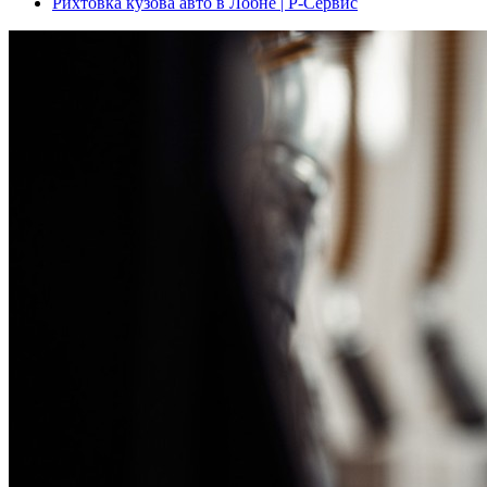
Рихтовка кузова авто в Лобне | Р-Сервис