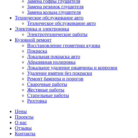
Замена гофры глушителя
Замена резинок глушителя
Замена кольца глушителя
Техническое обслуживание авто
Техническое обслуживание авто
Электрика и электроника
Электротехнические работы
Кузовной ремонт
Восстановление геометрии кузова
Покраска
Локальная покраска авто
Абразивная полировка
Локальное удаление ржавчины и коррозии
Удаление вмятин без покраски
Ремонт бампера и порогов
Сварочные работы
Жестяные работы
Стапельные работы
Рихтовка
Цены
Проекты
О нас
Отзывы
Контакты