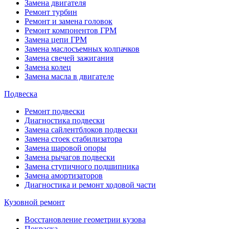
Замена двигателя
Ремонт турбин
Ремонт и замена головок
Ремонт компонентов ГРМ
Замена цепи ГРМ
Замена маслосъемных колпачков
Замена свечей зажигания
Замена колец
Замена масла в двигателе
Подвеска
Ремонт подвески
Диагностика подвески
Замена сайлентблоков подвески
Замена стоек стабилизатора
Замена шаровой опоры
Замена рычагов подвески
Замена ступичного подшипника
Замена амортизаторов
Диагностика и ремонт ходовой части
Кузовной ремонт
Восстановление геометрии кузова
Покраска