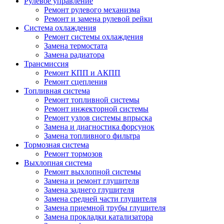
Рулевое управление
Ремонт рулевого механизма
Ремонт и замена рулевой рейки
Система охлаждения
Ремонт системы охлаждения
Замена термостата
Замена радиатора
Трансмиссия
Ремонт КПП и АКПП
Ремонт сцепления
Топливная система
Ремонт топливной системы
Ремонт инжекторной системы
Ремонт узлов системы впрыска
Замена и диагностика форсунок
Замена топливного фильтра
Тормозная система
Ремонт тормозов
Выхлопная система
Ремонт выхлопной системы
Замена и ремонт глушителя
Замена заднего глушителя
Замена средней части глушителя
Замена приемной трубы глушителя
Замена прокладки катализатора