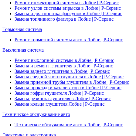
Ремонт инжекторной системы в Лобне | Р-Сервис
Ремонт узлов системы впрыска в Лобне | Р-Сервис
Замена и диагностика форсунок в Лобне | Р-Сервис
Замена топливного фильтра в Лобне | Р-Сервис
Тормозная система
Ремонт тормозной системы авто в Лобне | Р-Сервис
Выхлопная система
Ремонт выхлопной системы в Лобне | Р-Сервис
Замена и ремонт глушителя в Лобне | Р-Сервис
Замена заднего глушителя в Лобне | Р-Сервис
Замена средней части глушителя в Лобне | Р-Сервис
Замена приемной трубы глушителя в Лобне | Р-Сервис
Замена прокладки катализатора в Лобне | Р-Сервис
Замена гофры глушителя Лобне | Р-Сервис
Замена резинок глушителя в Лобне | Р-Сервис
Замена кольца глушителя Лобне | Р-Сервис
Техническое обслуживание авто
Техническое обслуживание авто в Лобне | Р-Сервис
Электрика и электроника