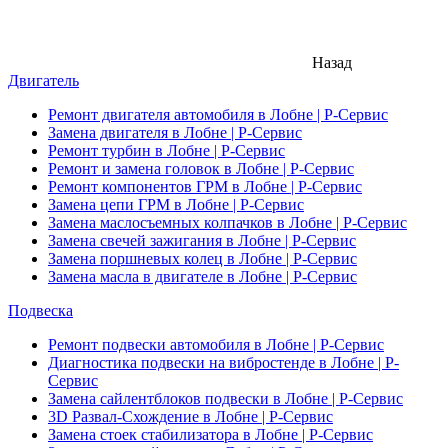
Назад
Двигатель
Ремонт двигателя автомобиля в Лобне | Р-Сервис
Замена двигателя в Лобне | Р-Сервис
Ремонт турбин в Лобне | Р-Сервис
Ремонт и замена головок в Лобне | Р-Сервис
Ремонт компонентов ГРМ в Лобне | Р-Сервис
Замена цепи ГРМ в Лобне | Р-Сервис
Замена маслосъемных колпачков в Лобне | Р-Сервис
Замена свечей зажигания в Лобне | Р-Сервис
Замена поршневых колец в Лобне | Р-Сервис
Замена масла в двигателе в Лобне | Р-Сервис
Подвеска
Ремонт подвески автомобиля в Лобне | Р-Сервис
Диагностика подвески на вибростенде в Лобне | Р-
Сервис
Замена сайлентблоков подвески в Лобне | Р-Сервис
3D Развал-Схождение в Лобне | Р-Сервис
Замена стоек стабилизатора в Лобне | Р-Сервис