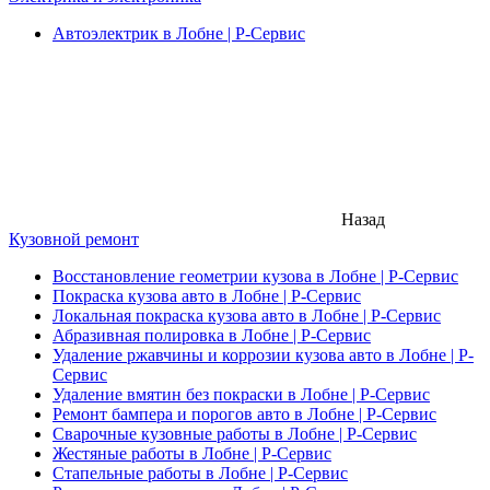
Автоэлектрик в Лобне | Р-Сервис
Назад
Кузовной ремонт
Восстановление геометрии кузова в Лобне | Р-Сервис
Покраска кузова авто в Лобне | Р-Сервис
Локальная покраска кузова авто в Лобне | Р-Сервис
Абразивная полировка в Лобне | Р-Сервис
Удаление ржавчины и коррозии кузова авто в Лобне | Р-
Сервис
Удаление вмятин без покраски в Лобне | Р-Сервис
Ремонт бампера и порогов авто в Лобне | Р-Сервис
Сварочные кузовные работы в Лобне | Р-Сервис
Жестяные работы в Лобне | Р-Сервис
Стапельные работы в Лобне | Р-Сервис