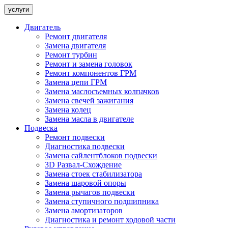
услуги
Двигатель
Ремонт двигателя
Замена двигателя
Ремонт турбин
Ремонт и замена головок
Ремонт компонентов ГРМ
Замена цепи ГРМ
Замена маслосъемных колпачков
Замена свечей зажигания
Замена колец
Замена масла в двигателе
Подвеска
Ремонт подвески
Диагностика подвески
Замена сайлентблоков подвески
3D Развал-Схождение
Замена стоек стабилизатора
Замена шаровой опоры
Замена рычагов подвески
Замена ступичного подшипника
Замена амортизаторов
Диагностика и ремонт ходовой части