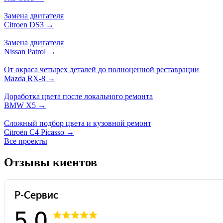
Замена двигателя
Citroen DS3 →
Замена двигателя
Nissan Patrol →
От окраса четырех деталей до полноценной реставрации
Mazda RX-8 →
Доработка цвета после локального ремонта
BMW X5 →
Сложный подбор цвета и кузовной ремонт
Citroën C4 Picasso →
Все проекты
Отзывы киентов