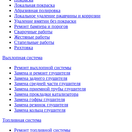
Локальная покраска
Абразивная полировка
Локальное удаление ржавчины и коррозии
Удаление вмятин без покраски
Ремонт бампера и порогов
Сварочные работы
Жестяные работы
Стапельные работы
Рихтовка
Выхлопная система
Ремонт выхлопной системы
Замена и ремонт глушителя
Замена заднего глушителя
Замена средней части глушителя
Замена приемной трубы глушителя
Замена прокладки катализатора
Замена гофры глушителя
Замена резинок глушителя
Замена кольца глушителя
Топливная система
Ремонт топливной системы