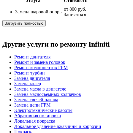
Услуга
Стоимость
от
800 руб.
Замена шаровой опоры
Записаться
Загрузить полностью
Другие услуги по ремонту Infiniti
Ремонт двигателя
Ремонт и замена головок
Ремонт компонентов ГРМ
Ремонт турбин
Замена двигателя
Замена колец
Замена масла в двигателе
Замена маслосъемных колпачков
Замена свечей накала
Замена цепи ГРМ
Электротехнические работы
Абразивная полировка
Локальная покраска
Локальное удаление ржавчины и коррозии
Покраска