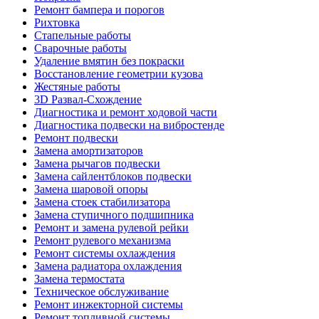
Ремонт бампера и порогов
Рихтовка
Стапельные работы
Сварочные работы
Удаление вмятин без покраски
Восстановление геометрии кузова
Жестяные работы
3D Развал-Схождение
Диагностика и ремонт ходовой части
Диагностика подвески на вибростенде
Ремонт подвески
Замена амортизаторов
Замена рычагов подвески
Замена сайлентблоков подвески
Замена шаровой опоры
Замена стоек стабилизатора
Замена ступичного подшипника
Ремонт и замена рулевой рейки
Ремонт рулевого механизма
Ремонт системы охлаждения
Замена радиатора охлаждения
Замена термостата
Техническое обслуживание
Ремонт инжекторной системы
Ремонт топливной системы