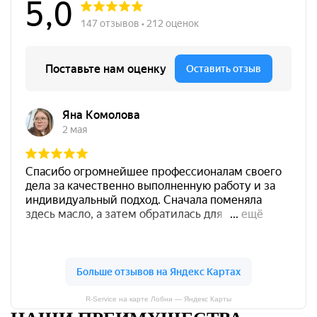
R-Service на карте Лобни — Яндекс Карты