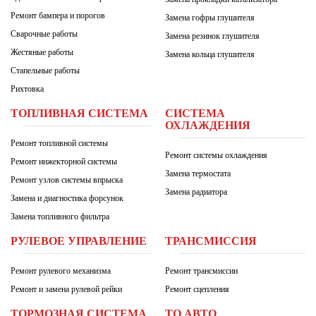
Ремонт бампера и порогов
Замена гофры глушителя
Сварочные работы
Замена резинок глушителя
Жестяные работы
Замена кольца глушителя
Стапельные работы
Рихтовка
ТОПЛИВНАЯ СИСТЕМА
СИСТЕМА
ОХЛАЖДЕНИЯ
Ремонт топливной системы
Ремонт системы охлаждения
Ремонт инжекторной системы
Замена термостата
Ремонт узлов системы впрыска
Замена радиатора
Замена и диагностика форсунок
Замена топливного фильтра
РУЛЕВОЕ УПРАВЛЕНИЕ
ТРАНСМИССИЯ
Ремонт рулевого механизма
Ремонт трансмиссии
Ремонт и замена рулевой рейки
Ремонт сцепления
ТОРМОЗНАЯ СИСТЕМА
ТО АВТО