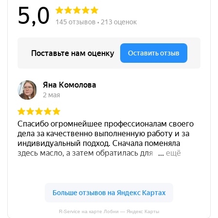
R-Service на карте Лобни — Яндекс Карты