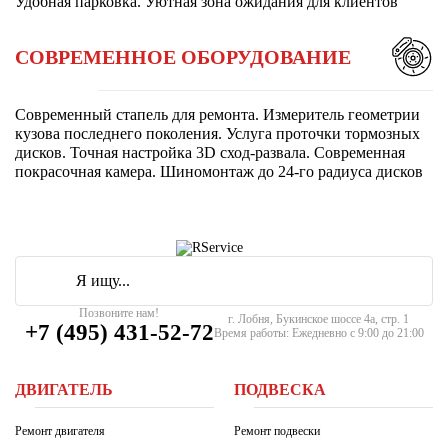
Удобная парковка. Уютная зона ожидания для клиентов
СОВРЕМЕННОЕ ОБОРУДОВАНИЕ
Современный стапель для ремонта. Измеритель геометрии
кузова последнего поколения. Услуга проточки тормозных
дисков. Точная настройка 3D сход-развала. Современная
покрасочная камера. Шиномонтаж до 24-го радиуса дисков
Позвоните нам!
г. Лобня, Букинское шоссе 4а, стр. 1
+7 (495) 431-52-72
Время работы: Ежедневно с 9:00 до 21:00
ДВИГАТЕЛЬ
ПОДВЕСКА
Ремонт двигателя
Ремонт подвески