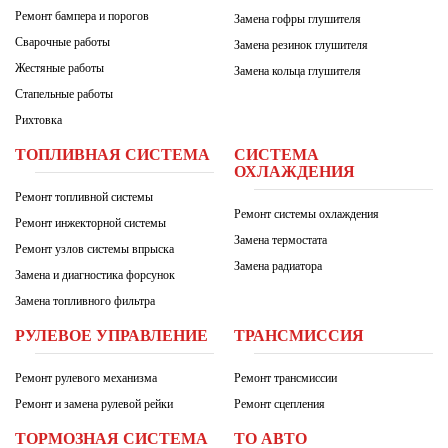
Ремонт бампера и порогов
Замена гофры глушителя
Сварочные работы
Замена резинок глушителя
Жестяные работы
Замена кольца глушителя
Стапельные работы
Рихтовка
ТОПЛИВНАЯ СИСТЕМА
СИСТЕМА
ОХЛАЖДЕНИЯ
Ремонт топливной системы
Ремонт системы охлаждения
Ремонт инжекторной системы
Замена термостата
Ремонт узлов системы впрыска
Замена радиатора
Замена и диагностика форсунок
Замена топливного фильтра
РУЛЕВОЕ УПРАВЛЕНИЕ
ТРАНСМИССИЯ
Ремонт рулевого механизма
Ремонт трансмиссии
Ремонт и замена рулевой рейки
Ремонт сцепления
ТОРМОЗНАЯ СИСТЕМА
ТО АВТО