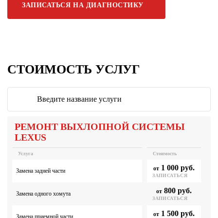
ЗАПИСАТЬСЯ НА ДИАГНОСТИКУ
СТОИМОСТЬ УСЛУГ
РЕМОНТ ВЫХЛОПНОЙ СИСТЕМЫ
LEXUS
Услуга
Стоимость
1 000 руб.
от
Замена задней части
ЗАПИСАТЬСЯ
800 руб.
от
Замена одного хомута
ЗАПИСАТЬСЯ
1 500 руб.
от
Замена приемной части