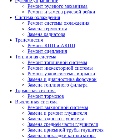
Рулевое управление
Ремонт рулевого механизма
Ремонт и замена рулевой рейки
Система охлаждения
Ремонт системы охлаждения
Замена термостата
Замена радиатора
Трансмиссия
Ремонт КПП и АКПП
Ремонт сцепления
Топливная система
Ремонт топливной системы
Ремонт инжекторной системы
Ремонт узлов системы впрыска
Замена и диагностика форсунок
Замена топливного фильтра
Тормозная система
Ремонт тормозов
Выхлопная система
Ремонт выхлопной системы
Замена и ремонт глушителя
Замена заднего глушителя
Замена средней части глушителя
Замена приемной трубы глушителя
Замена прокладки катализатора