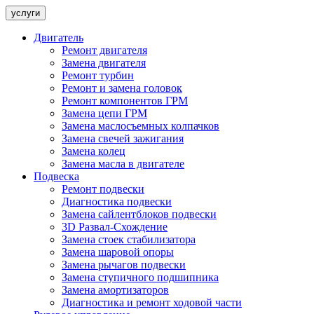
услуги
Двигатель
Ремонт двигателя
Замена двигателя
Ремонт турбин
Ремонт и замена головок
Ремонт компонентов ГРМ
Замена цепи ГРМ
Замена маслосъемных колпачков
Замена свечей зажигания
Замена колец
Замена масла в двигателе
Подвеска
Ремонт подвески
Диагностика подвески
Замена сайлентблоков подвески
3D Развал-Схождение
Замена стоек стабилизатора
Замена шаровой опоры
Замена рычагов подвески
Замена ступичного подшипника
Замена амортизаторов
Диагностика и ремонт ходовой части