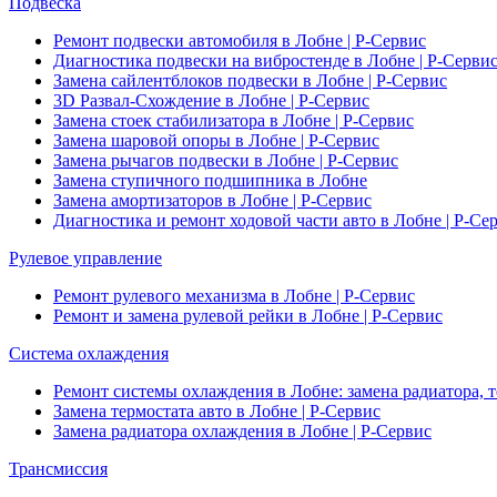
Подвеска
Ремонт подвески автомобиля в Лобне | Р-Сервис
Диагностика подвески на вибростенде в Лобне | Р-Серви
Замена сайлентблоков подвески в Лобне | Р-Сервис
3D Развал-Схождение в Лобне | Р-Сервис
Замена стоек стабилизатора в Лобне | Р-Сервис
Замена шаровой опоры в Лобне | Р-Сервис
Замена рычагов подвески в Лобне | Р-Сервис
Замена ступичного подшипника в Лобне
Замена амортизаторов в Лобне | Р-Сервис
Диагностика и ремонт ходовой части авто в Лобне | Р-Се
Рулевое управление
Ремонт рулевого механизма в Лобне | Р-Сервис
Ремонт и замена рулевой рейки в Лобне | Р-Сервис
Система охлаждения
Ремонт системы охлаждения в Лобне: замена радиатора, 
Замена термостата авто в Лобне | Р-Сервис
Замена радиатора охлаждения в Лобне | Р-Сервис
Трансмиссия