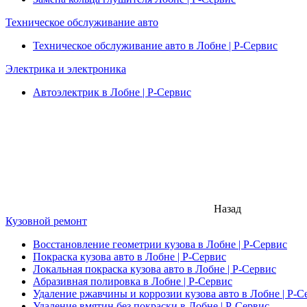
Техническое обслуживание авто
Техническое обслуживание авто в Лобне | Р-Сервис
Электрика и электроника
Автоэлектрик в Лобне | Р-Сервис
Назад
Кузовной ремонт
Восстановление геометрии кузова в Лобне | Р-Сервис
Покраска кузова авто в Лобне | Р-Сервис
Локальная покраска кузова авто в Лобне | Р-Сервис
Абразивная полировка в Лобне | Р-Сервис
Удаление ржавчины и коррозии кузова авто в Лобне | Р-С
Удаление вмятин без покраски в Лобне | Р-Сервис