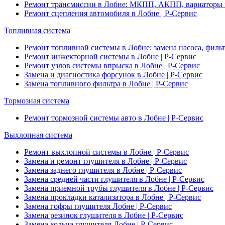
Ремонт трансмиссии в Лобне: МКПП, АКПП, вариаторы 
Ремонт сцепления автомобиля в Лобне | Р-Сервис
Топливная система
Ремонт топливной системы в Лобне: замена насоса, филь
Ремонт инжекторной системы в Лобне | Р-Сервис
Ремонт узлов системы впрыска в Лобне | Р-Сервис
Замена и диагностика форсунок в Лобне | Р-Сервис
Замена топливного фильтра в Лобне | Р-Сервис
Тормозная система
Ремонт тормозной системы авто в Лобне | Р-Сервис
Выхлопная система
Ремонт выхлопной системы в Лобне | Р-Сервис
Замена и ремонт глушителя в Лобне | Р-Сервис
Замена заднего глушителя в Лобне | Р-Сервис
Замена средней части глушителя в Лобне | Р-Сервис
Замена приемной трубы глушителя в Лобне | Р-Сервис
Замена прокладки катализатора в Лобне | Р-Сервис
Замена гофры глушителя Лобне | Р-Сервис
Замена резинок глушителя в Лобне | Р-Сервис
Замена кольца глушителя Лобне | Р-Сервис