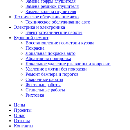
Замена гофры глушителя
Замена резинок глушителя
Замена кольца глушителя
Техническое обслуживание авто
Техническое обслуживание авто
Электрика и электроника
Электротехнические работы
Кузовной ремонт
Восстановление геометрии кузова
Покраска
Локальная покраска авто
Абразивная полировка
Локальное удаление ржавчины и коррозии
Удаление вмятин без покраски
Ремонт бампера и порогов
Сварочные работы
Жестяные работы
Стапельные работы
Рихтовка
Цены
Проекты
О нас
Отзывы
Контакты