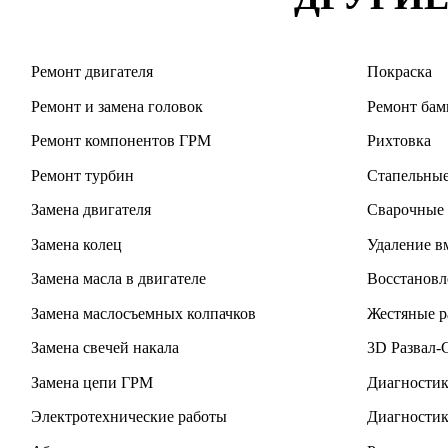
Ремонт двигателя
Покраска
Ремонт и замена головок
Ремонт бам
Ремонт компонентов ГРМ
Рихтовка
Ремонт турбин
Стапельные
Замена двигателя
Сварочные
Замена колец
Удаление в
Замена масла в двигателе
Восстановл
Замена маслосъемных колпачков
Жестяные р
Замена свечей накала
3D Развал-
Замена цепи ГРМ
Диагностик
Электротехнические работы
Диагностик