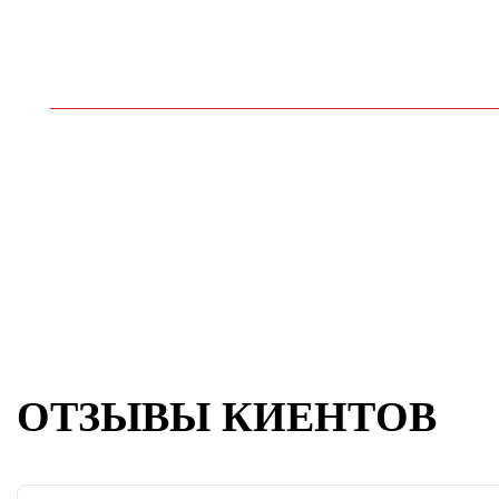
Комплексное обслуживание ходовой части
KIA CEED →
ОТЗЫВЫ КИЕНТОВ