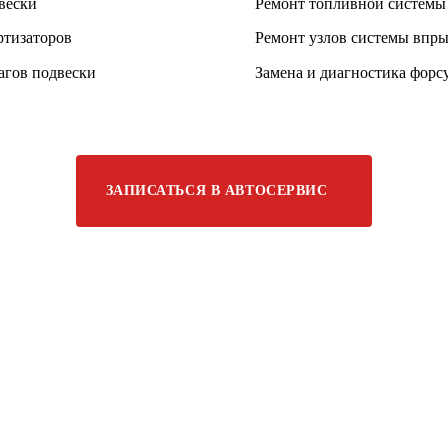
вески
Ремонт топливной системы
ртизаторов
Ремонт узлов системы впры
агов подвески
Замена и диагностика форс
ЗАПИСАТЬСЯ В АВТОСЕРВИС