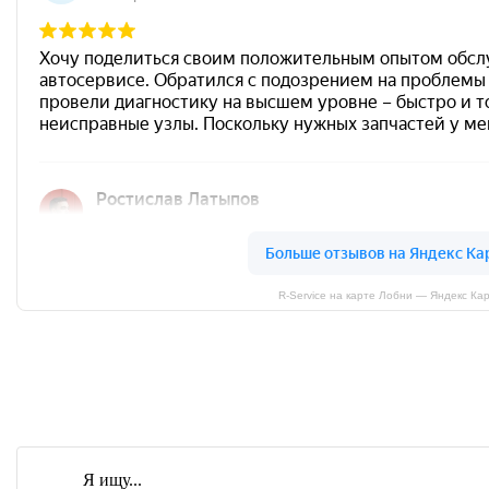
R-Service на карте Лобни — Яндекс Ка