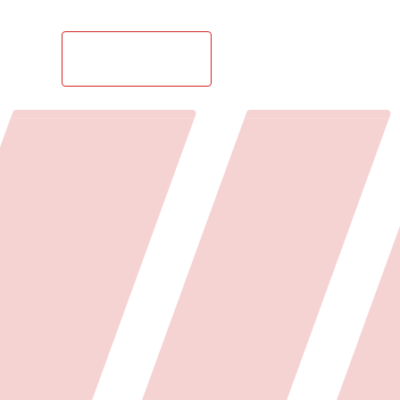
се 4а, стр. 1
ЗАПИСАТЬСЯ