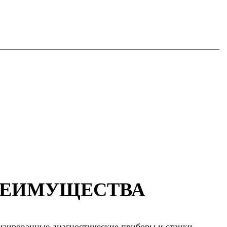
РЕИМУЩЕСТВА
зированные диагностические приборы и станки,