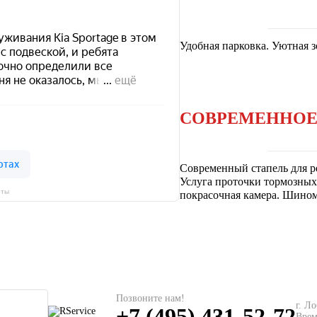
Удобная парковка. Уютная 
СОВРЕМЕННОЕ
Современный стапель для р
Услуга проточки тормозных 
рты
покрасочная камера. Шином
Позвоните нам!
г. Л
+7 (495) 431-52-72
Врем